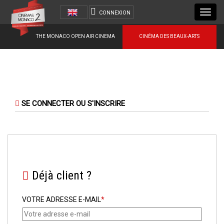
Toggl
CONNEXION
navig
THE MONACO OPEN AIR CINEMA
CINÉMA DES BEAUX-ARTS
SE CONNECTER OU S'INSCRIRE
Déjà client ?
VOTRE ADRESSE E-MAIL
*