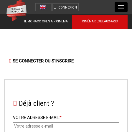
Toggl
CONNEXION
navig
THE MONACO OPEN AIR CINEMA
CINÉMA DES BEAUX-ARTS
SE CONNECTER OU S'INSCRIRE
Déjà client ?
VOTRE ADRESSE E-MAIL
*