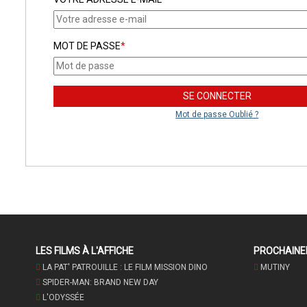
MOT DE PASSE
*
Mot de passe Oublié ?
LES FILMS À L'AFFICHE
PROCHAIN
LA PAT' PATROUILLE : LE FILM MISSION DINO
MUTINY
SPIDER-MAN: BRAND NEW DAY
L'ODYSSÉE