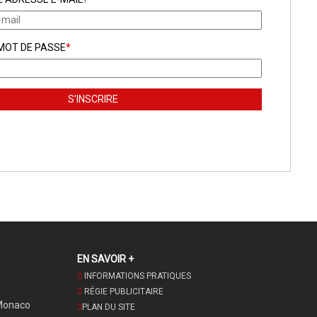
 MOT DE PASSE
*
EN SAVOIR +
INFORMATIONS PRATIQUES
RÉGIE PUBLICITAIRE
Monaco
PLAN DU SITE