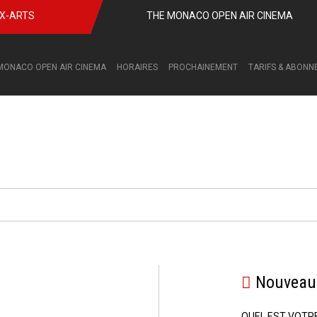
UX-ARTS
THE MONACO OPEN AIR CINEMA
MONACO OPEN AIR CINEMA
HORAIRES
PROCHAINEMENT
TARIFS & ABON
Nouveau 
QUEL EST VOTR