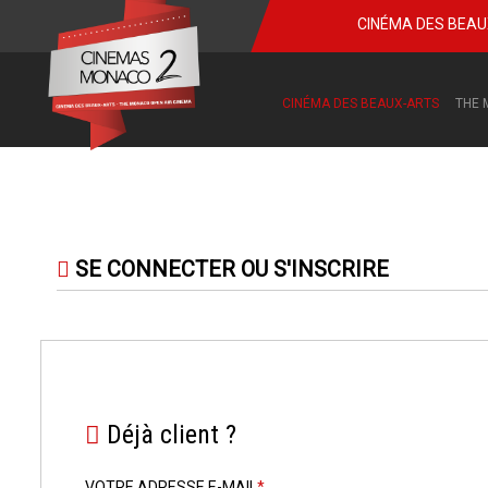
CINÉMA DES BEA
CINÉMA DES BEAUX-ARTS
THE 
SE CONNECTER OU S'INSCRIRE
Déjà client ?
VOTRE ADRESSE E-MAIL
*