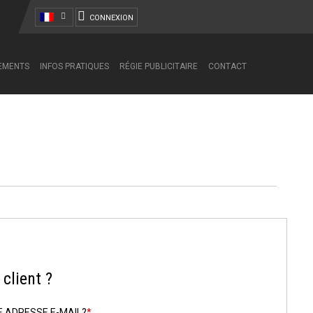
CONNEXION
NEMENTS
INFOS PRATIQUES
RÉGIE PUBLICITAIRE
CONTACT
client ?
E ADRESSE E-MAIL?
*