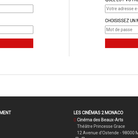
CHOISISSEZ UN
EMENT
LES CINÉMAS 2 MONACO
Cinéma des Beaux-Arts
Théâtre Princesse Grace
12 Avenue d'Ostende - 98000 