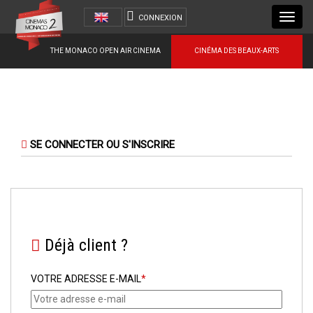
Toggl
CONNEXION
navig
THE MONACO OPEN AIR CINEMA
CINÉMA DES BEAUX-ARTS
SE CONNECTER OU S'INSCRIRE
Déjà client ?
VOTRE ADRESSE E-MAIL
*