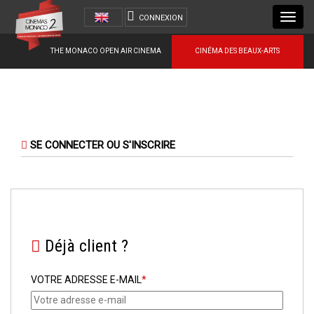
Toggl
CONNEXION
navig
THE MONACO OPEN AIR CINEMA
CINÉMA DES BEAUX-ARTS
SE CONNECTER OU S'INSCRIRE
Déjà client ?
VOTRE ADRESSE E-MAIL
*