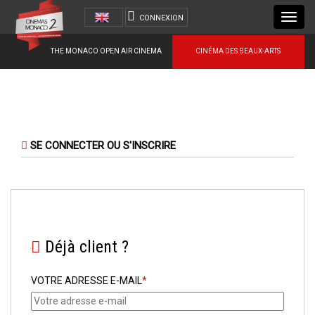
Toggl
CONNEXION
navig
THE MONACO OPEN AIR CINEMA
CINÉMA DES BEAUX-ARTS
SE CONNECTER OU S'INSCRIRE
Déjà client ?
VOTRE ADRESSE E-MAIL
*