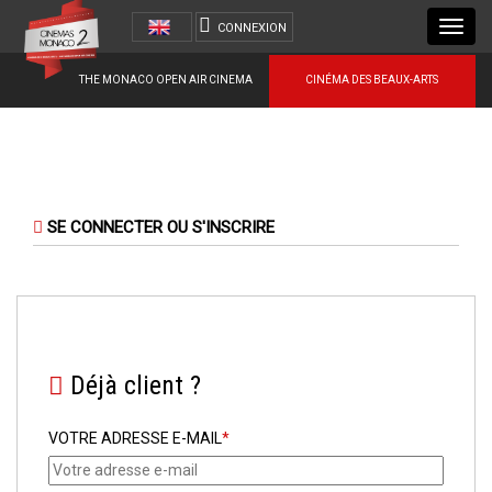
Toggl
CONNEXION
navig
THE MONACO OPEN AIR CINEMA
CINÉMA DES BEAUX-ARTS
SE CONNECTER OU S'INSCRIRE
Déjà client ?
VOTRE ADRESSE E-MAIL
*