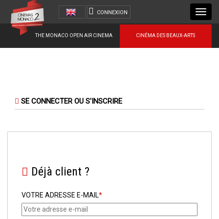
Toggl
CONNEXION
navig
THE MONACO OPEN AIR CINEMA
CINÉMA DES BEAUX-ARTS
SE CONNECTER OU S'INSCRIRE
Déjà client ?
VOTRE ADRESSE E-MAIL
*