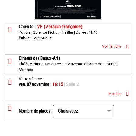
Chien 51
|
VF (Version française)
Policier, Science Fiction, Thriller | Durée : 1h46
Public :
Tout public
Voir la fiche
Cinéma des Beaux-Arts
Théâtre Princesse Grace – 12 avenue d’Ostende – 98000
Monaco
Votre séance
ven. 07 novembre
|
16:15
|
Salle 2
Modifier
Nombre de places :