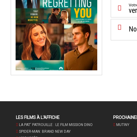
Votr
ve
No
LES FILMS À L'AFFICHE
PROCHAIN
LA PAT' PATROUILLE : LE FILM MISSION DINO
MUTINY
SPIDER-MAN: BRAND NEW DAY