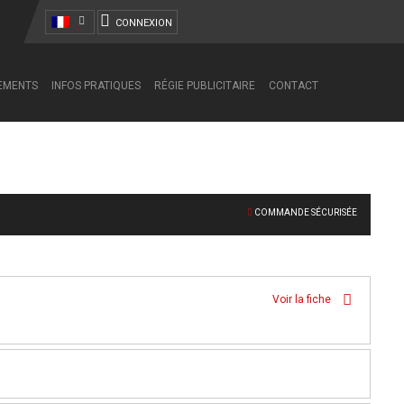
CONNEXION
NEMENTS
INFOS PRATIQUES
RÉGIE PUBLICITAIRE
CONTACT
COMMANDE SÉCURISÉE
Voir la fiche