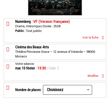
Nuremberg
|
VF (Version française)
Drame, Historique | Durée : 2h28
Public :
Tout public
Voir la fiche
Cinéma des Beaux-Arts
Théâtre Princesse Grace – 12 avenue d’Ostende – 98000
Monaco
Votre séance
mar. 10 février
|
13:30
|
Salle 2
Modifier
Nombre de places :