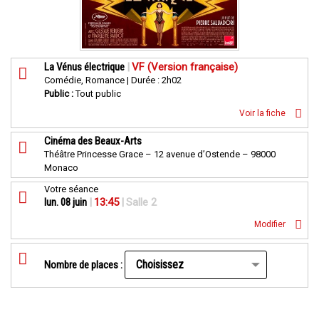
La Vénus électrique
|
VF (Version française)
Comédie, Romance | Durée : 2h02
Public :
Tout public
Voir la fiche
Cinéma des Beaux-Arts
Théâtre Princesse Grace – 12 avenue d’Ostende – 98000
Monaco
Votre séance
lun. 08 juin
|
13:45
|
Salle 2
Modifier
Nombre de places :