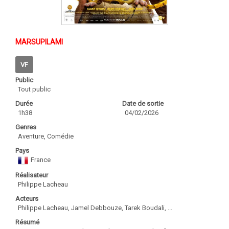
MARSUPILAMI
VF
Public
Tout public
Durée
Date de sortie
1h38
04/02/2026
Genres
Aventure, Comédie
Pays
France
Réalisateur
Philippe Lacheau
Acteurs
Philippe Lacheau, Jamel Debbouze, Tarek Boudali, ...
Résumé