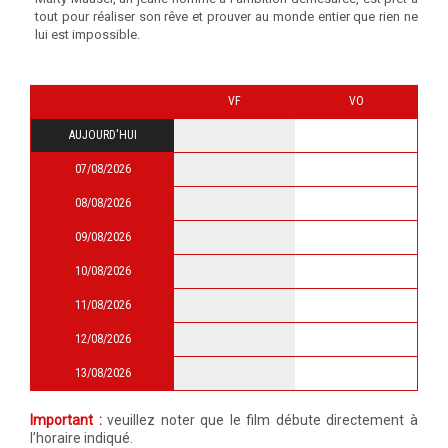
tout pour réaliser son rêve et prouver au monde entier que rien ne
lui est impossible.
VF
VO
AUJOURD'HUI
07/08/2026
08/08/2026
09/08/2026
10/08/2026
11/08/2026
12/08/2026
13/08/2026
Important :
veuillez noter que le film débute directement à
l’horaire indiqué.