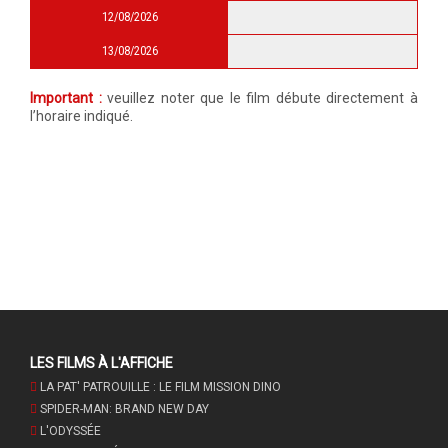
12/08/2026
13/08/2026
Important :
veuillez noter que le film débute directement à
l’horaire indiqué.
LES FILMS À L'AFFICHE
LA PAT' PATROUILLE : LE FILM MISSION DINO
SPIDER-MAN: BRAND NEW DAY
L'ODYSSÉE