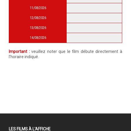
11/08/2026
12/08/2026
13/08/2026
14/08/2026
Important :
veuillez noter que le film débute directement à
l’horaire indiqué.
LES FILMS À L'AFFICHE