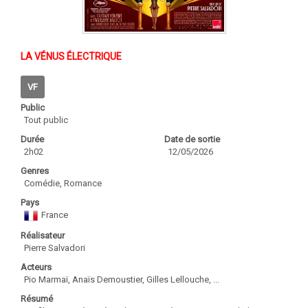
LA VÉNUS ÉLECTRIQUE
VF
Public
Tout public
Durée
Date de sortie
2h02
12/05/2026
Genres
Comédie, Romance
Pays
France
Réalisateur
Pierre Salvadori
Acteurs
Pio Marmaï, Anaïs Demoustier, Gilles Lellouche, ...
Résumé