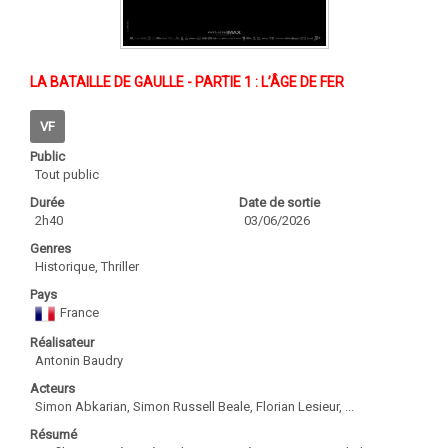
LA BATAILLE DE GAULLE - PARTIE 1 : L’ÂGE DE FER
VF
Public
Tout public
Durée
Date de sortie
2h40
03/06/2026
Genres
Historique, Thriller
Pays
France
Réalisateur
Antonin Baudry
Acteurs
Simon Abkarian, Simon Russell Beale, Florian Lesieur, ...
Résumé