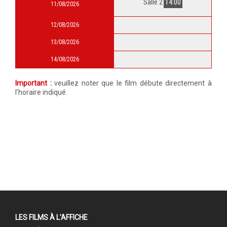
Salle 2
14:00
11/08/2026
12/08/2026
13/08/2026
14/08/2026
Important :
veuillez noter que le film débute directement à
l’horaire indiqué.
LES FILMS À L'AFFICHE