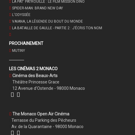
LA PAT' PATROUILLE : LE FILM MISSION DINO
SPIDER-MAN: BRAND NEW DAY
L'ODYSSÉE
VAIANA, LA LÉGENDE DU BOUT DU MONDE
LA BATAILLE DE GAULLE - PARTIE 2 : J’ÉCRIS TON NOM
PROCHAINEMENT
MUTINY
LES CINÉMAS 2 MONACO
Cinéma des Beaux-Arts
Théâtre Princesse Grace
12 Avenue d'Ostende - 98000 Monaco
The Monaco Open Air Cinéma
Terrasse du Parking des Pêcheurs
Av. de la Quarantaine - 98000 Monaco