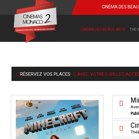
CINÉMA DES BEA
CINÉMA DES BEAUX-ARTS
THE 
RÉSERVEZ VOS PLACES
AVEC VOTRE E-BILLET, ACCÉ
Min
Aven
Publ
Ci
Théâ