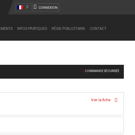
CONNEXION
NEMENTS
INFOS PRATIQUES
RÉGIE PUBLICITAIRE
CONTACT
COMMANDE SÉCURISÉE
Voir la fiche