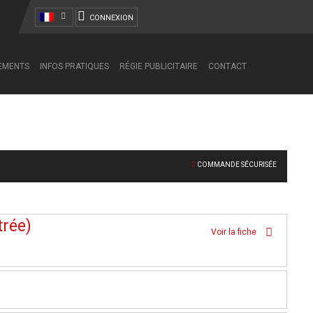
CONNEXION
NEMENTS
INFOS PRATIQUES
RÉGIE PUBLICITAIRE
CONTACT
COMMANDE SÉCURISÉE
trée)
Voir la fiche